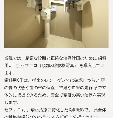
当院では、精密な診断と正確な治療計画のために 歯科
用CT と セファロ（頭部X線規格写真） を導入してい
ます。
歯科用CT は、従来のレントゲンでは確認しづらい 顎
の骨の状態や歯の根の位置、神経や血管の走行 まで立
体的に把握できるため、安全で精度の高い治療を実現
します。
セファロ は、矯正治療に特化したX線撮影で、 顔全体
の骨格や歯並びのバランス を詳細に分析できます。こ