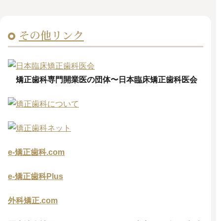
その他リンク
矯正歯科専門開業医の団体〜日本臨床矯正歯科医会
e-矯正歯科.com
e-矯正歯科Plus
外科矯正.com