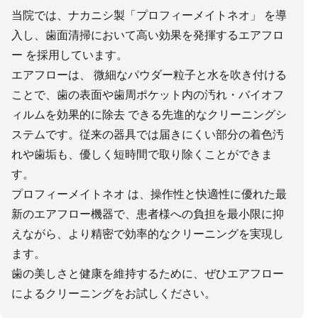
当院では、ナカニシ製「プロフィーメイトネオ」 を導
入し、歯面清掃において高い効果を発揮するエアフロ
ー を採用しています。
エアフローは、 微細なパウダー粒子と水を吹き付ける
ことで、歯の表面や歯周ポケット内の汚れ・バイオフ
ィルムを効果的に除去 できる先進的なクリーニングシ
ステムです。従来の器具では届きにくい部分の着色汚
れや歯垢も、優しく短時間で取り除くことができま
す。
プロフィーメイトネオ は、操作性と快適性に優れた最
新のエアフロー機器で、患者様への負担を最小限に抑
えながら、より精密で効率的なクリーニングを実現し
ます。
歯の美しさと健康を維持するために、ぜひエアフロー
によるクリーニングをお試しください。