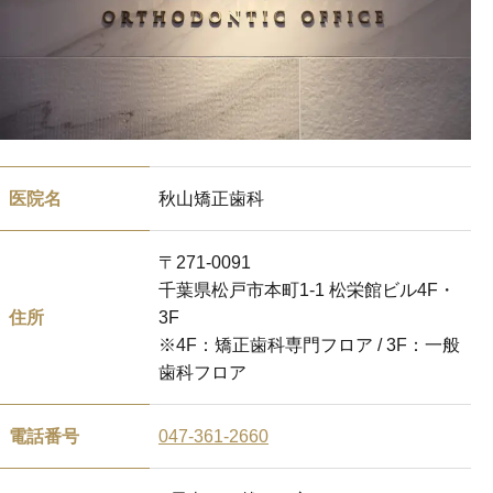
医院名
秋山矯正歯科
〒271-0091
千葉県松戸市本町1-1 松栄館ビル4F・
住所
3F
※4F：矯正歯科専門フロア / 3F：一般
歯科フロア
電話番号
047-361-2660