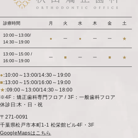
診療時間
月
火
水
木
金
土
10:00～13:00/
●
ー
●
ー
ー
★
14:30～19:00
13:00～15:00 /
ー
■
ー
ー
■
★
16:00～19:00
●
:10:00～13:00/14:30～19:00
■
:13:00～15:00/16:00～19:00
★
:09:00～13:00/14:30～18:00
※4F：矯正歯科専門フロア / 3F：一般歯科フロア
休診日:木・日・祝
〒271-0091
千葉県松戸市本町1-1 松栄館ビル4F・3F
GoogleMapsはこちら